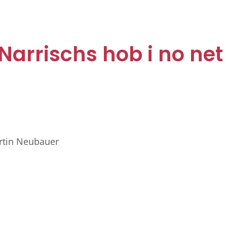
Narrischs hob i no net
artin Neubauer