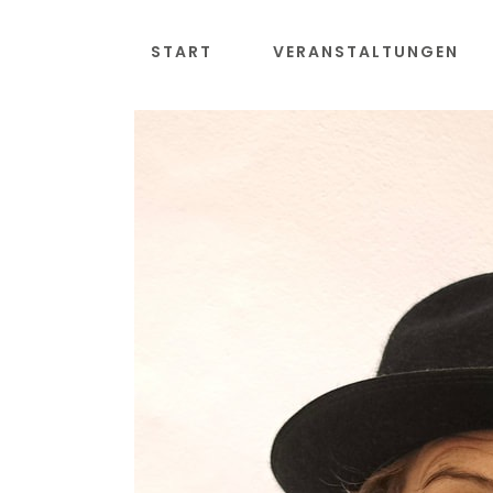
Zum
Inhalt
START
VERANSTALTUNGEN
springen