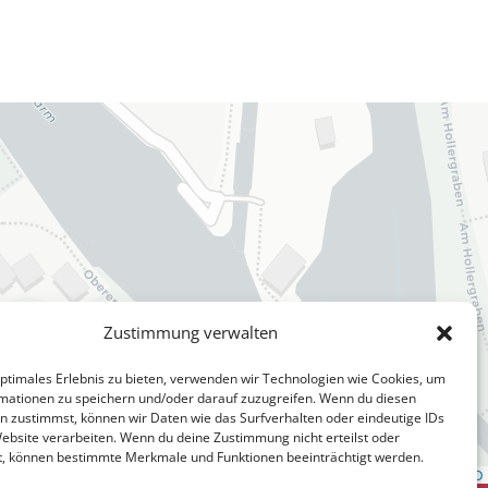
Zustimmung verwalten
optimales Erlebnis zu bieten, verwenden wir Technologien wie Cookies, um
mationen zu speichern und/oder darauf zuzugreifen. Wenn du diesen
n zustimmst, können wir Daten wie das Surfverhalten oder eindeutige IDs
Website verarbeiten. Wenn du deine Zustimmung nicht erteilst oder
t, können bestimmte Merkmale und Funktionen beeinträchtigt werden.
Leaflet
|
Map data ©
OpenStreetMap
contributors, ©
CARTO