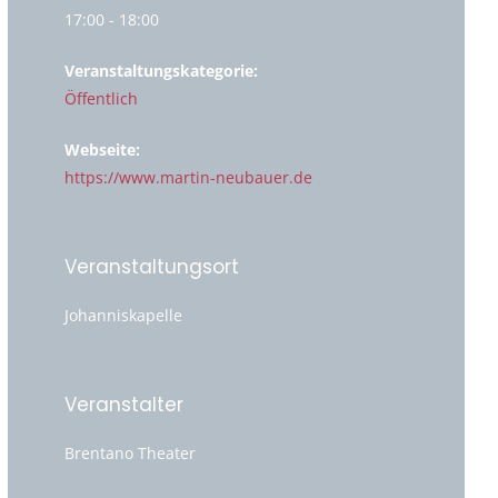
17:00 - 18:00
Veranstaltungskategorie:
Öffentlich
Webseite:
https://www.martin-neubauer.de
Veranstaltungsort
Johanniskapelle
Veranstalter
Brentano Theater