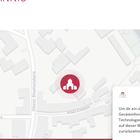
Um dir ein 
Geräteinfor
Technologie
auf dieser 
zurückziehs