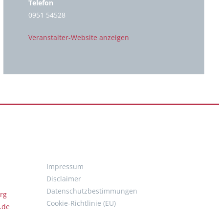
Telefon
0951 54528
Veranstalter-Website anzeigen
Impressum
Disclaimer
Datenschutzbestimmungen
rg
Cookie-Richtlinie (EU)
.de