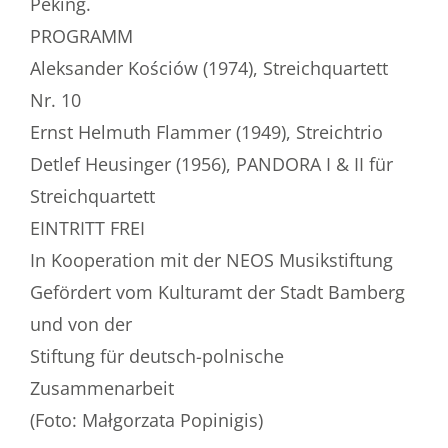
Peking.
PROGRAMM
Aleksander Kościów (1974), Streichquartett
Nr. 10
Ernst Helmuth Flammer (1949), Streichtrio
Detlef Heusinger (1956), PANDORA I & II für
Streichquartett
EINTRITT FREI
In Kooperation mit der NEOS Musikstiftung
Gefördert vom Kulturamt der Stadt Bamberg
und von der
Stiftung für deutsch-polnische
Zusammenarbeit
(Foto: Małgorzata Popinigis)