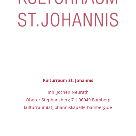
Kulturraum St.
Johannis
Inh. Jochen Neurath
Oberer Stephansberg 7 | 96049 Bamberg
kulturraum(at)johanniskapelle-bamberg.de