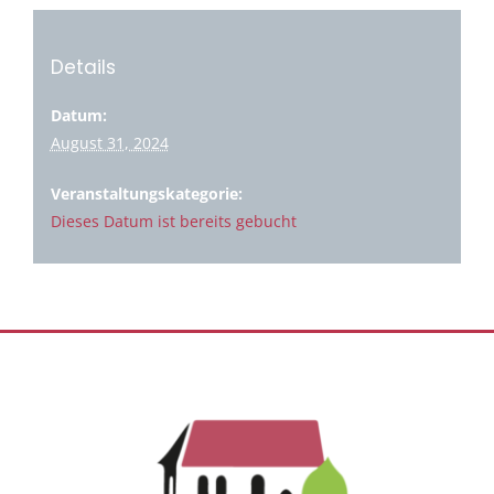
Details
Datum:
August 31, 2024
Veranstaltungskategorie:
Dieses Datum ist bereits gebucht